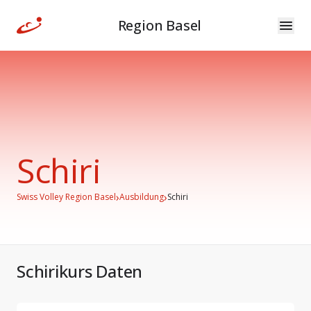
Region Basel
Schiri
›
›
Swiss Volley Region Basel
Ausbildung
Schiri
Schirikurs Daten