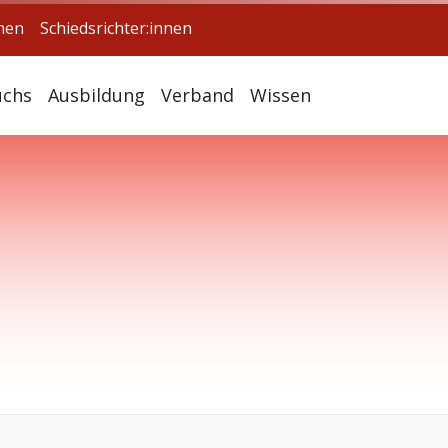
nnen
Schiedsrichter:innen
chs
Ausbildung
Verband
Wissen