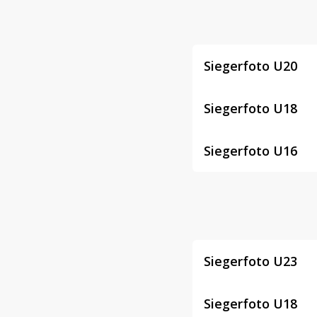
Siegerfoto U20
Siegerfoto U18
Siegerfoto U16
Siegerfoto U23
Siegerfoto U18