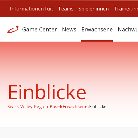
Informationen für:
Teams
Spieler:innen
Trainer:i
Game Center
News
Erwachsene
Nachwu
Einblicke
›
›
Swiss Volley Region Basel
Erwachsene
Einblicke