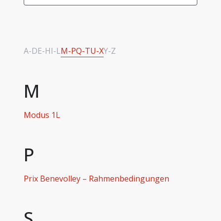
A-D
E-H
I-L
M-P
Q-T
U-X
Y-Z
M
Modus 1L
P
Prix Benevolley – Rahmenbedingungen
S